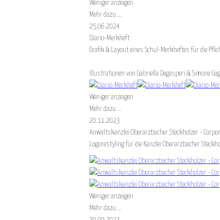
Weniger anzeigen
Mehr dazu ...
25.06.2024
Diario-Merkheft
Grafik & Layout eines Schul-Merkheftes für die P
Illustrationen von Gabriella Degasperi & Simone Gagl
Weniger anzeigen
Mehr dazu ...
20.11.2023
Anwaltskanzlei Oberarzbacher Steckholzer - Corpor
Logorestyling für die Kanzlei Oberarzbacher Stec
Weniger anzeigen
Mehr dazu ...
30.09.2023