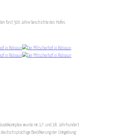
rden fast 500 Jahre Geschichte des Hofes
Gebäudekomplex wurde im 17. und 18. Jahrhundert
die deutschsprachige Bevölkerung der Umgebung