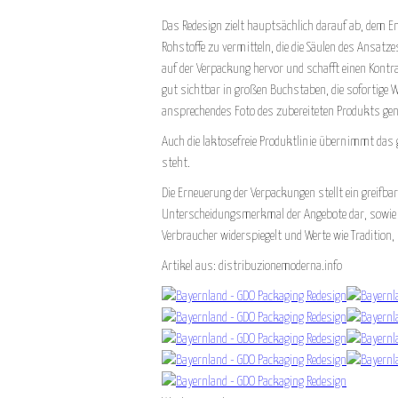
Das Redesign zielt hauptsächlich darauf ab, dem End
Rohstoffe zu vermitteln, die die Säulen des Ansatze
auf der Verpackung hervor und schafft einen Kont
gut sichtbar in großen Buchstaben, die sofortige 
ansprechendes Foto des zubereiteten Produkts ge
Auch die laktosefreie Produktlinie übernimmt das g
steht.
Die Erneuerung der Verpackungen stellt ein greifb
Unterscheidungsmerkmal der Angebote dar, sowie de
Verbraucher widerspiegelt und Werte wie Tradition
Artikel aus: distribuzionemoderna.info