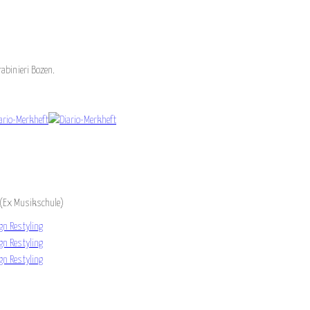
abinieri Bozen.
 (Ex Musikschule)