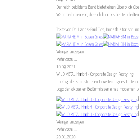
Der reich bebilderte Band bietet einen Überblick u
Wandmalereien vor, die sich hier bis heute erhalte
Texte von Dr. Hanns-Paul Ties, Kunsthistoriker u
Weniger anzeigen
Mehr dazu ...
10.09.2021
WILD METAL HmbH - Corporate Design Restyling
Im Zuge der strukturellen Erweiterung des Unter
Logo den aktuellen Bedürfnissen eines modernen 
Weniger anzeigen
Mehr dazu ...
20.01.2020