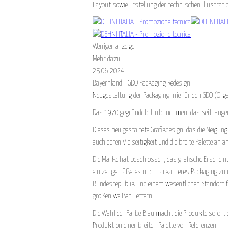
Layout sowie Erstellung der technischen Illustrati
Weniger anzeigen
Mehr dazu ...
25.06.2024
Bayernland - GDO Packaging Redesign
Neugestaltung der Packaginglinie für den GDO (Org
Das 1970 gegründete Unternehmen, das seit langem 
Dieses neu gestaltete Grafikdesign, das die Neigung
auch deren Vielseitigkeit und die breite Palette a
Die Marke hat beschlossen, das grafische Erscheinu
ein zeitgemäßeres und markanteres Packaging zu üb
Bundesrepublik und einem wesentlichen Standort f
großen weißen Lettern.
Die Wahl der Farbe Blau macht die Produkte sofort
Produktion einer breiten Palette von Referenzen.