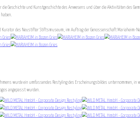
̈ber die Geschichte und Kunstgeschichte des Anwesens und über die Aktivitäten des G
n haben.
nd Kurator des Neustifter Stiftsmuseum, im Auftrag der Genossenschaft Mariaheim-Ne
nehmens wurde ein umfassendes Restyling des Erscheinungsbildes unternommen, in w
Logos angepasst wurden.