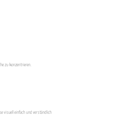
che zu konzentrieren.
e visuell einfach und verständlich