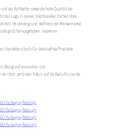
 und der Kühlkette sowie die hohe Qualität der
ht das Logo in seinen traditionellen Farben oben
 Produkts im Vordergrund, während der Markenname,
wurde groß hervorgehoben, indem ein
das charakteristisch für laktosefreie Produkte
 in Bezug auf Innovation und
 im stets zentralen Fokus auf die Bedürfnisse der