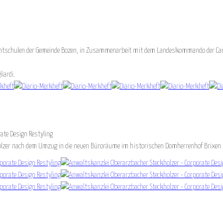
flichtschulen der Gemeinde Bozen, in Zusammenarbeit mit dem Landeskommando der Car
iardi.
ate Design Restyling
kholzer nach dem Umzug in die neuen Büroräume im historischen Domherrenhof Brixen