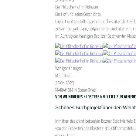
Der Pfitscherhof in Ridnaun
Ein Hof und seine Geschichte.
Layout und Gestaltung eines Buches über die Geschi
zusammengetragen, aufgearbeitet und über ein D
Im Auftrag der heutigen Besitzer Gschwenter Klaus
Weniger anzeigen
Mehr dazu ...
25.06.2023
MARIAHEIM in Bozen Gries
VOM WEINHOF DES KLOSTERS NEUSTIFT ZUM GEME
Schönes Buchprojekt über den Weinho
Inmitten des dicht bebauten Bozner Stadtviertels 
von den Pröpsten des Klosters Neustift errichtet
eingerichtet.