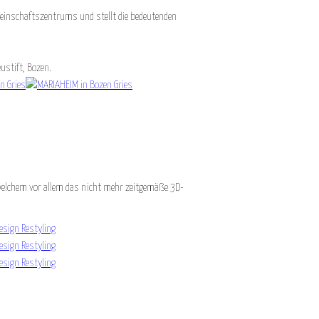
emeinschaftszentrums und stellt die bedeutenden
ustift, Bozen.
elchem vor allem das nicht mehr zeitgemäße 3D-